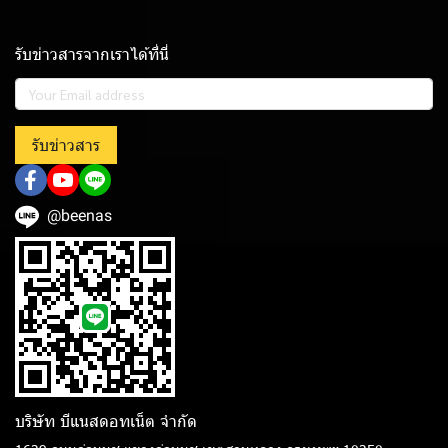
รับข่าวสารจากเราได้ที่นี่
รับข่าวสาร
@beenas
บริษัท บีแนสดอทเน็ต จํากัด