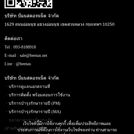
บริษัท บีแนสดอทเน็ต จํากัด
1629 ถนนอ่อนนุช แขวงอ่อนนุช เขตสวนหลวง กรุงเทพฯ 10250
ติดต่อเรา
Tel :
093-8188918
E-mail :
sale@beenas.net
Line :
@beenas
บริษัท บีแนสดอทเน็ต จํากัด
ㆍบริการดูแลนอกสถานที่
ㆍบริการติดตั้ง พร้อมสอนการใช้งาน
ㆍบริการบำรุงรักษารายปี (PM)
ㆍบริการบำรุงรักษารายปี (MA)
ㆍขยายเวลาการรับประกัน
เว็บไซต์นี้มีการใช้งานคุกกี้ เพื่อเพิ่มประสิทธิภาพและ
(สำหรับ NAS เท่านั้น)
ประสบการณ์ที่ดีในการใช้งานเว็บไซต์ของท่าน ท่านสามารถ