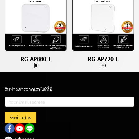
RG-AP880-L
RG-AP720-L
฿0
฿0
รับข่าวสารจากเราได้ที่นี่
รับข่าวสาร