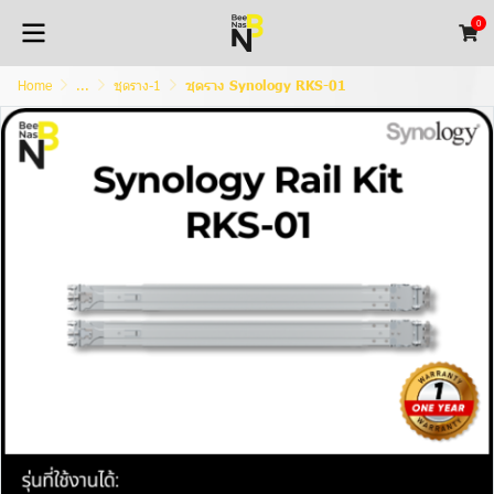
0
Home
...
ชุดราง-1
ชุดราง Synology RKS-01