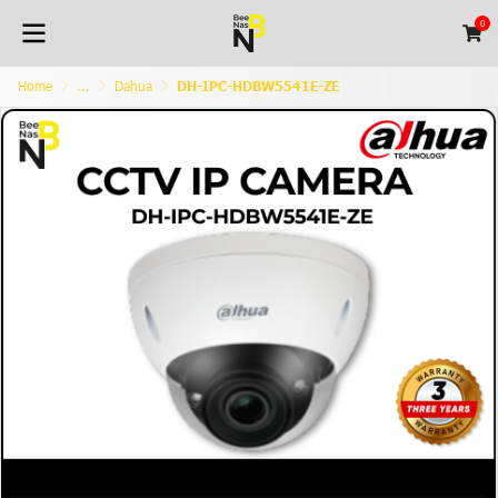
0
Home
...
Dahua
DH-IPC-HDBW5541E-ZE