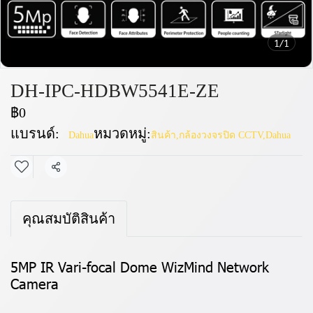
1/1
DH-IPC-HDBW5541E-ZE
฿0
แบรนด์:
หมวดหมู่:
Dahua
สินค้า
,
กล้องวงจรปิด CCTV
,
Dahua
แชร์
คุณสมบัติสินค้า
5MP IR Vari-focal Dome WizMind Network
Camera