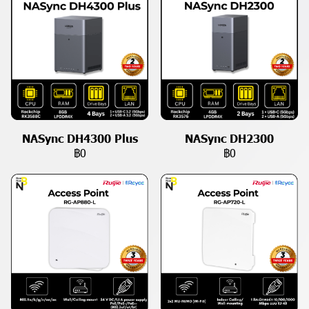
NASync DH4300 Plus
NASync DH2300
฿0
฿0