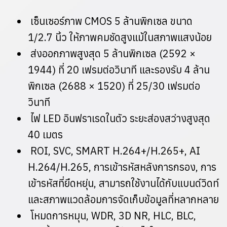
เซ็นเซอร์ภาพ CMOS 5 ล้านพิกเซล ขนาด
1/2.7 นิ้ว ให้ภาพคมชัดสูงแม้ในสภาพแสงน้อย
ส่งออกภาพสูงสุด 5 ล้านพิกเซล (2592 ×
1944) ที่ 20 เฟรมต่อวินาที และรองรับ 4 ล้าน
พิกเซล (2688 × 1520) ที่ 25/30 เฟรมต่อ
วินาที
ไฟ LED อินฟราเรดในตัว ระยะส่องสว่างสูงสุด
40 เมตร
ROI, SVC, SMART H.264+/H.265+, AI
H.264/H.265, การเข้ารหัสหลังการกรอง, การ
เข้ารหัสที่ยืดหยุ่น, สามารถใช้งานได้กับแบนด์วิดท์
และสภาพแวดล้อมการจัดเก็บข้อมูลที่หลากหลาย
โหมดการหมุน, WDR, 3D NR, HLC, BLC,