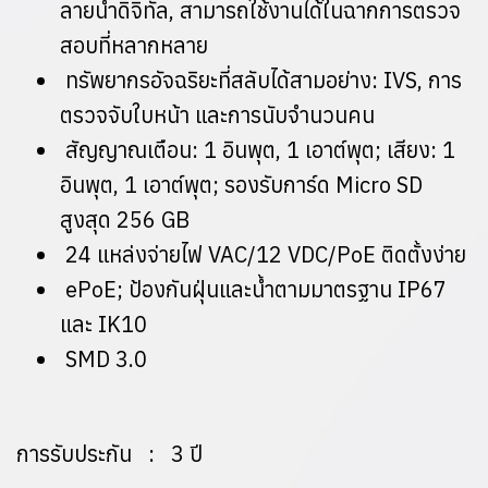
ลายน้ำดิจิทัล, สามารถใช้งานได้ในฉากการตรวจ
สอบที่หลากหลาย
ทรัพยากรอัจฉริยะที่สลับได้สามอย่าง: IVS, การ
ตรวจจับใบหน้า และการนับจำนวนคน
สัญญาณเตือน: 1 อินพุต, 1 เอาต์พุต; เสียง: 1
อินพุต, 1 เอาต์พุต; รองรับการ์ด Micro SD
สูงสุด 256 GB
24 แหล่งจ่ายไฟ VAC/12 VDC/PoE ติดตั้งง่าย
ePoE; ป้องกันฝุ่นและน้ำตามมาตรฐาน IP67
และ IK10
SMD 3.0
การรับประกัน : 3 ปี