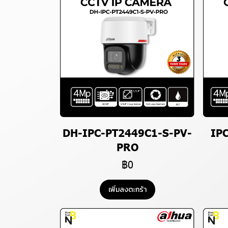
DH-IPC-PT2449C1-S-PV-
IP
PRO
฿0
เพิ่มลงตะกร้า