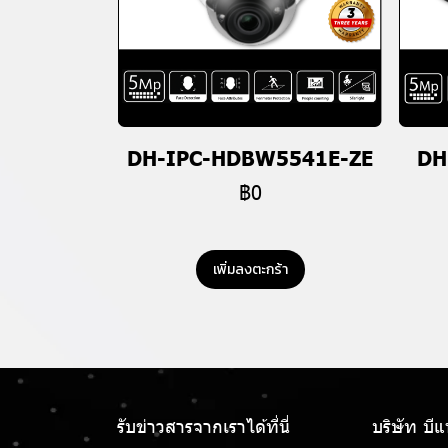
DH-IPC-HDBW5541E-ZE
DH
฿0
เพิ่มลงตะกร้า
รับข่าวสารจากเราได้ที่นี่
บริษัท บี