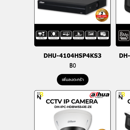
DHU-4104HSP4KS3
DH
฿0
เพิ่มลงตะกร้า