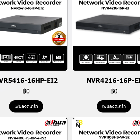
VR5416-16HP-EI2
NVR4216-16P-E
฿0
฿0
เพิ่มลงตะกร้า
เพิ่มลงตะกร้า