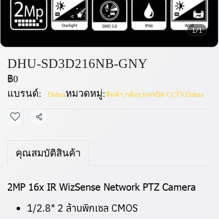
1/1
DHU-SD3D216NB-GNY
฿0
แบรนด์:
หมวดหมู่:
Dahua
สินค้า
,
กล้องวงจรปิด CCTV
,
Dahua
แชร์
คุณสมบัติสินค้า
2MP 16x IR WizSense Network PTZ Camera
1/2.8" 2 ล้านพิกเซล CMOS