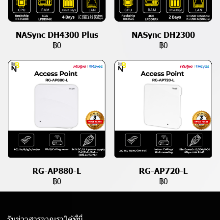
NASync DH4300 Plus
NASync DH2300
฿0
฿0
RG-AP880-L
RG-AP720-L
฿0
฿0
รับข่าวสารจากเราได้ที่นี่