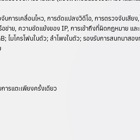
การเคลื่อนไหว, การดัดแปลงวิดีโอ, การตรวจจับเสียง,ไม่
ครือข่าย, ความขัดแย้งของ IP, การเข้าถึงที่ผิดกฎหมาย แ
 GB; ไมโครโฟนในตัว; ลำโพงในตัว; รองรับการสนทนาสอง
ย
การแตะเพียงครั้งเดียว