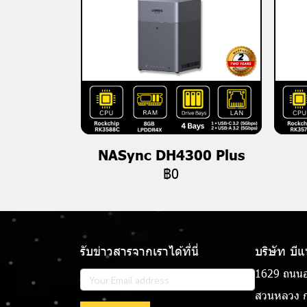
NASync DH4300 Plus
฿0
รับข่าวสารจากเราได้ที่นี่
บริษัท บี
1629 ถนนอ
สวนหลวง ก