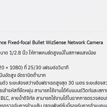
nce Fixed-focal Bullet WizSense Network Camera
นาด 1/2.8 นิ้ว ให้ภาพคมชัดสูงแม้ในสภาพแสงน้อย
0 × 1080) ที่ 25/30 เฟรมต่อวินาที
อัดสูง อัตราบิตต่ำมาก
ตัว ระยะส่องสว่างอินฟราเรดสูงสุด 30 เมตร ระยะส่องสว
รหัสที่ยืดหยุ่น สามารถใช้งานได้กับแบนด์วิดท์และสภา
LC, ลายน้ำดิจิทัล สามารถใช้งานได้ในฉากการตรวจสอบ
ารตรวจจับการข้ามเส้น (สองฟังก์ชั่นนี้รองรับการจำแน