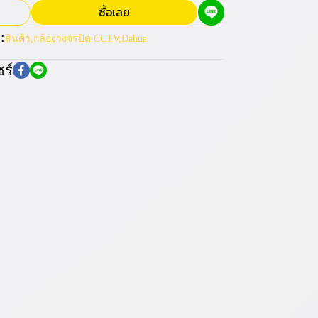
ซื้อเลย
:
สินค้า
,
กล้องวงจรปิด CCTV
,
Dahua
ร์