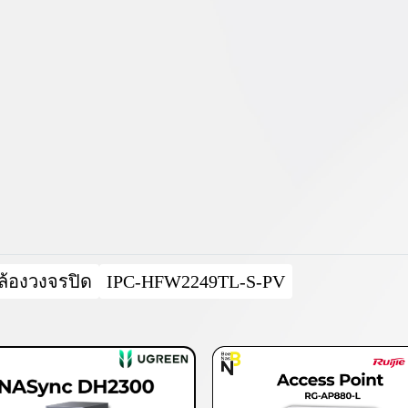
ล้องวงจรปิด
IPC-HFW2249TL-S-PV