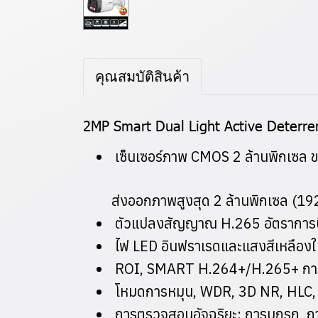
คุณสมบัติสินค้า
2MP Smart Dual Light Active Deterre
เซ็นเซอร์ภาพ CMOS 2 ล้านพิกเซล ข
ส่งออกภาพสูงสุด 2 ล้านพิกเซล (192
ตัวแปลงสัญญาณ H.265 อัตราการบีบ
ไฟ LED อินฟราเรดและแสงสีเหลืองใน
ROI, SMART H.264+/H.265+ การเข้า
โหมดการหมุน, WDR, 3D NR, HLC, B
การตรวจสอบอัจฉริยะ: การบุกรุก, ก