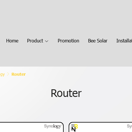
Home
Product
Promotion
Bee Solar
Installa
ogy
Router
Router