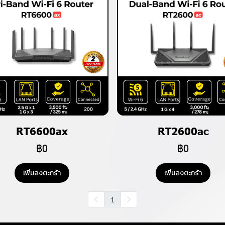
RT6600ax
RT2600ac
฿0
฿0
เพิ่มลงตะกร้า
เพิ่มลงตะกร้า
1