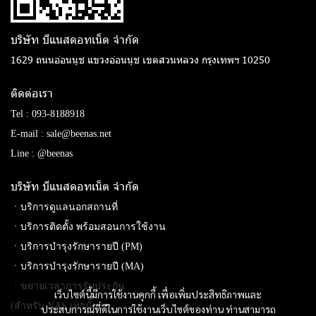
บริษัท บีแนสดอทเน็ต จํากัด
1629 ถนนอ่อนนุช แขวงอ่อนนุช เขตสวนหลวง กรุงเทพฯ 10250
ติดต่อเรา
Tel :
093-8188918
E-mail :
sale@beenas.net
Line :
@beenas
บริษัท บีแนสดอทเน็ต จํากัด
ㆍบริการดูแลนอกสถานที่
ㆍบริการติดตั้ง พร้อมสอนการใช้งาน
ㆍบริการบำรุงรักษารายปี (PM)
ㆍบริการบำรุงรักษารายปี (MA)
ㆍขยายเวลาการรับประกัน
เว็บไซต์นี้มีการใช้งานคุกกี้ เพื่อเพิ่มประสิทธิภาพและ
(สำหรับ NAS เท่านั้น)
ประสบการณ์ที่ดีในการใช้งานเว็บไซต์ของท่าน ท่านสามารถ