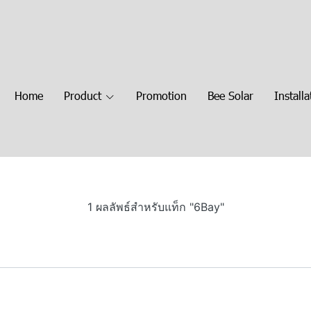
Home
Product
Promotion
Bee Solar
Installa
1 ผลลัพธ์สำหรับแท็ก "6Bay"