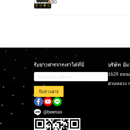
฿0
รับข่าวสารจากเราได้ที่นี่
บริษัท บี
1629 ถนนอ
สวนหลวง ก
รับข่าวสาร
@beenas