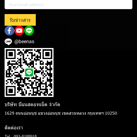
รับข่าวสาร
@beenas
บริษัท บีแนสดอทเน็ต จํากัด
1629 ถนนอ่อนนุช แขวงอ่อนนุช เขตสวนหลวง กรุงเทพฯ 10250
ติดต่อเรา
Tel :
093-8188918