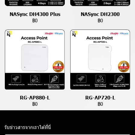
NASync DH4300 Plus
NASync DH2300
฿0
฿0
RG-AP880-L
RG-AP720-L
฿0
฿0
รับข่าวสารจากเราได้ที่นี่