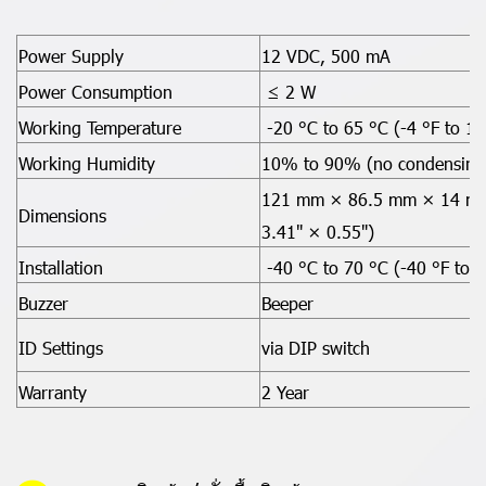
Power Supply
12 VDC, 500 mA
Power Consumption
≤ 2 W
Working Temperature
-20 °C to 65 °C (-4 °F to 14
Working Humidity
10% to 90% (no condensing
121 mm × 86.5 mm × 14 mm
Dimensions
3.41" × 0.55")
Installation
-40 °C to 70 °C (-40 °F to 1
Buzzer
Beeper
ID Settings
via DIP switch
Warranty
2 Year