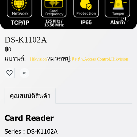
1/1
DS-K1102A
฿0
แบรนด์:
หมวดหมู่:
Hikvision
สินค้า
,
Access Control
,
Hikvision
แชร์
คุณสมบัติสินค้า
Card Reader
Series : DS-K1102A