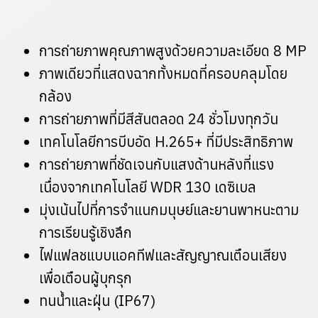
การถ่ายภาพคุณภาพสูงด้วยความละเอียด 8 MP
ภาพเดียวที่แสดงฉากทั้งหมดที่ครอบคลุมโดย
กล้อง
การถ่ายภาพที่มีสีสันตลอด 24 ชั่วโมงทุกวัน
เทคโนโลยีการบีบอัด H.265+ ที่มีประสิทธิภาพ
การถ่ายภาพที่ชัดเจนกับแสงด้านหลังที่แรง
เนื่องจากเทคโนโลยี WDR 130 เดซิเบล
มุ่งเน้นไปที่การจําแนกมนุษย์และยานพาหนะตาม
การเรียนรู้เชิงลึก
ไฟแฟลชแบบแอคทีฟและสัญญาณเตือนเสียง
เพื่อเตือนผู้บุกรุก
ทนน้ําและฝุ่น (IP67)