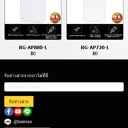
RG-AP880-L
RG-AP720-L
฿0
฿0
รับข่าวสารจากเราได้ที่นี่
รับข่าวสาร
@beenas