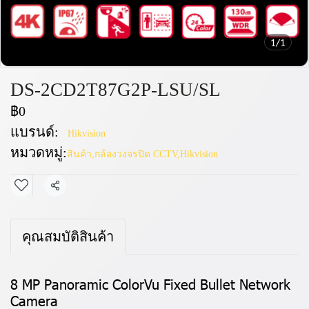
1/1
DS-2CD2T87G2P-LSU/SL
฿0
แบรนด์:
Hikvision
หมวดหมู่:
สินค้า
,
กล้องวงจรปิด CCTV
,
Hikvision
แชร์
คุณสมบัติสินค้า
8 MP Panoramic ColorVu Fixed Bullet Network
Camera