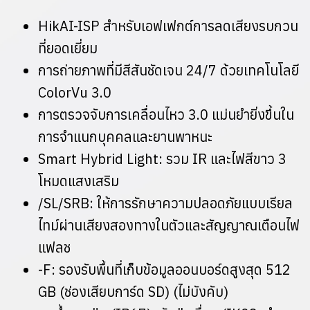
HikAI-ISP สําหรับเอฟเฟกต์การลดเสียงรบกวน
ที่ยอดเยี่ยม
การถ่ายภาพที่มีสีสันชัดเจน 24/7 ด้วยเทคโนโลยี
ColorVu 3.0
การตรวจจับการเคลื่อนไหว 3.0 แม่นยํายิ่งขึ้นใน
การจําแนกบุคคลและยานพาหนะ
Smart Hybrid Light: รวม IR และไฟสีขาว 3
โหมดแสงเสริม
/SL/SRB: ให้การรักษาความปลอดภัยแบบเรียล
ไทม์ผ่านเสียงสองทางในตัวและสัญญาณเตือนไฟ
แฟลช
-F: รองรับพื้นที่เก็บข้อมูลออนบอร์ดสูงสุด 512
GB (ช่องเสียบการ์ด SD) (ไม่บังคับ)