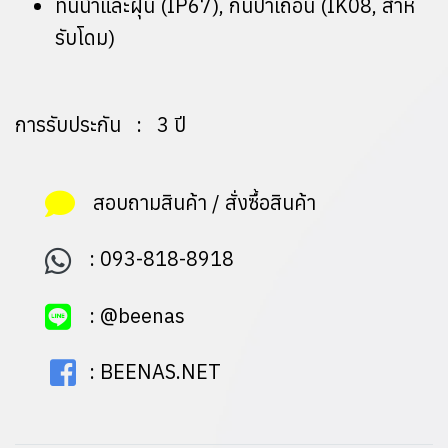
ทนน้ําและฝุ่น (IP67), กันป่าเถื่อน (IK08, สําห
รับโดม)
การรับประกัน : 3 ปี
สอบถามสินค้า / สั่งซื้อสินค้า
:
093-818-8918
:
@beenas
:
BEENAS.NET