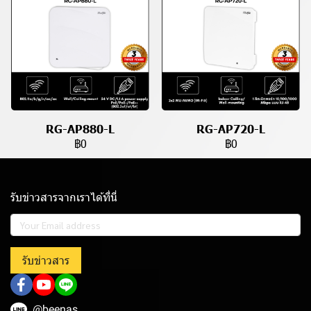
RG-AP880-L
RG-AP720-L
฿0
฿0
รับข่าวสารจากเราได้ที่นี่
รับข่าวสาร
@beenas