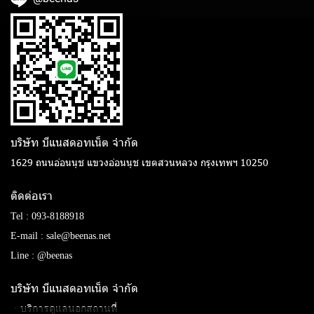
บริษัท บีแนสดอทเน็ต จํากัด
1629 ถนนอ่อนนุช แขวงอ่อนนุช เขตสวนหลวง กรุงเทพฯ 10250
ติดต่อเรา
Tel :
093-8188918
E-mail :
sale@beenas.net
Line :
@beenas
บริษัท บีแนสดอทเน็ต จํากัด
ㆍบริการดูแลนอกสถานที่