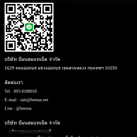
บริษัท บีแนสดอทเน็ต จํากัด
1629 ถนนอ่อนนุช แขวงอ่อนนุช เขตสวนหลวง กรุงเทพฯ 10250
ติดต่อเรา
Tel :
093-8188918
E-mail :
sale@beenas.net
Line :
@beenas
บริษัท บีแนสดอทเน็ต จํากัด
ㆍบริการดูแลนอกสถานที่