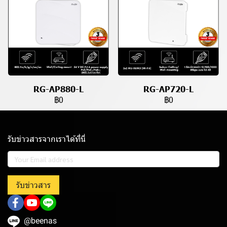
RG-AP880-L
RG-AP720-L
฿0
฿0
รับข่าวสารจากเราได้ที่นี่
รับข่าวสาร
@beenas