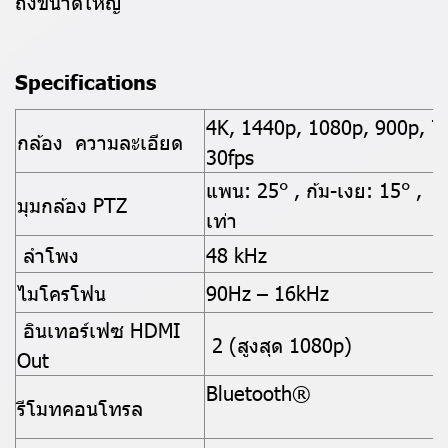
ถึงขนาดใหญ่
Specifications
4K, 1440p, 1080p, 900p, 72
กล้อง ความละเอียด
30fps
แพน: 25° , ก้ม-เงย: 15° , 
มุมกล้อง PTZ
เท่า
ลำโพง
48 kHz
ไมโครโฟน
90Hz – 16kHz
อินเทอร์เฟซ HDMI
2 (สูงสุด 1080p)
Out
Bluetooth®
รีโมทคอนโทรล