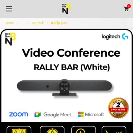
0
Home
...
Logitech
Rally Bar