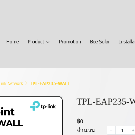
Home
Product
Promotion
Bee Solar
Installa
Link Network
TPL-EAP235-WALL
TPL-EAP235-
฿0
จำนวน