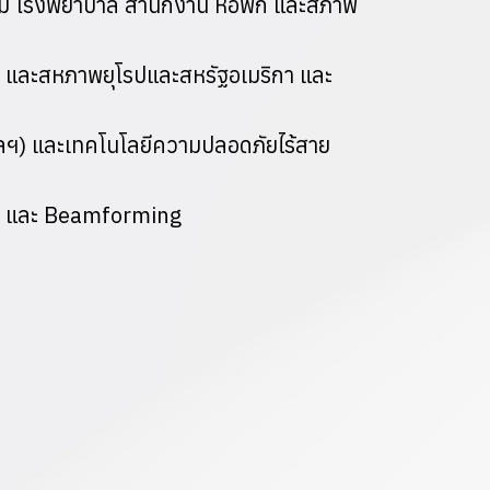
แรม โรงพยาบาล สํานักงาน หอพัก และสภาพ
ม. และสหภาพยุโรปและสหรัฐอเมริกา และ
 ฯลฯ) และเทคโนโลยีความปลอดภัยไร้สาย
ing และ Beamforming