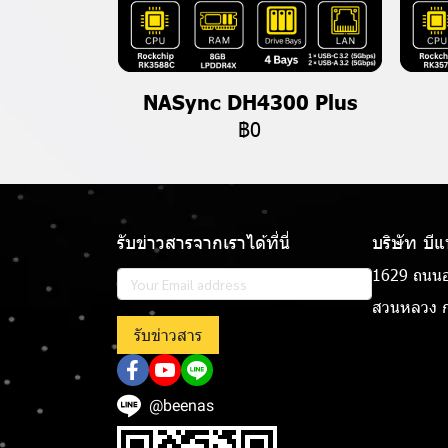
NASync DH4300 Plus
฿0
รับข่าวสารจากเราได้ที่นี่
บริษัท บี
1629 ถนนอ
สวนหลวง ก
รับข่าวสาร
@beenas