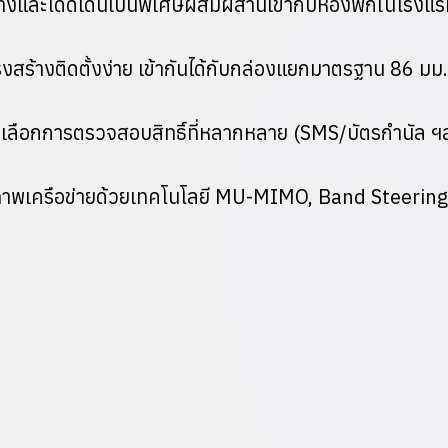
่บางและโดดเด่นเป็นพิเศษผสมผสานเข้ากับห้องพักในโรง
รงสร้างติดตั้งง่าย เข้ากันได้กับกล่องแยกมาตรฐาน 86 ม
ตัวเลือกการตรวจสอบสิทธิ์ที่หลากหลาย (SMS/บัตรกํานัล
สิทธิภาพเครือข่ายด้วยเทคโนโลยี MU-MIMO, Band Steer