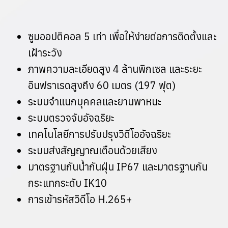
ซูมออปติคอล 5 เท่า เพื่อให้ง่ายต่อการติดตั้งและ
เฝ้าระวัง
ภาพความละเอียดสูง 4 ล้านพิกเซล และระยะ
อินฟราเรดสูงถึง 60 เมตร (197 ฟุต)
ระบบจำแนกบุคคลและยานพาหนะ
ระบบตรวจจับอัจฉริยะ
เทคโนโลยีการปรับปรุงวิดีโออัจฉริยะ
ระบบส่งสัญญาณเตือนด้วยเสียง
มาตรฐานกันน้ำกันฝุ่น IP67 และมาตรฐานกัน
กระแทกระดับ IK10
การเข้ารหัสวิดีโอ H.265+