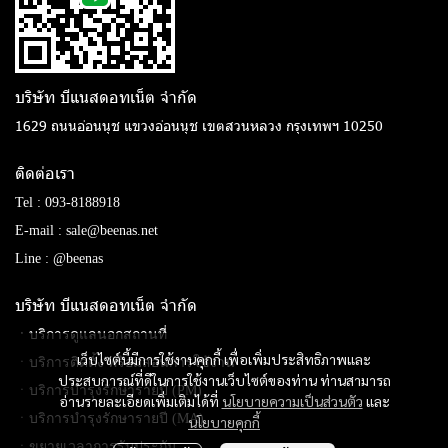
บริษัท บีแนสดอทเน็ต จํากัด
1629 ถนนอ่อนนุช แขวงอ่อนนุช เขตสวนหลวง กรุงเทพฯ 10250
ติดต่อเรา
Tel :
093-8188918
E-mail :
sale@beenas.net
Line :
@beenas
บริษัท บีแนสดอทเน็ต จํากัด
ㆍบริการดูแลนอกสถานที่
เว็บไซต์นี้มีการใช้งานคุกกี้ เพื่อเพิ่มประสิทธิภาพและ
ㆍบริการติดตั้ง พร้อมสอนการใช้งาน
ประสบการณ์ที่ดีในการใช้งานเว็บไซต์ของท่าน ท่านสามารถ
ㆍบริการบำรุงรักษารายปี (PM)
อ่านรายละเอียดเพิ่มเติมได้ที่
นโยบายความเป็นส่วนตัว
และ
ㆍบริการบำรุงรักษารายปี (MA)
นโยบายคุกกี้
ㆍขยายเวลาการรับประกัน