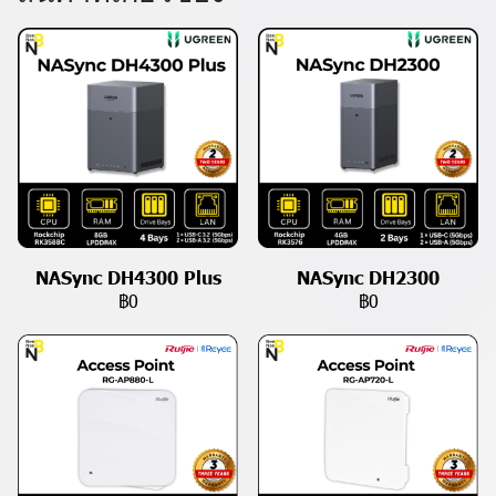
NASync DH4300 Plus
NASync DH2300
฿0
฿0