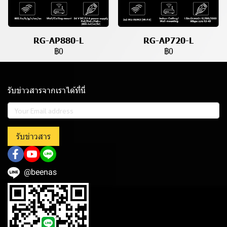
RG-AP880-L
RG-AP720-L
฿0
฿0
รับข่าวสารจากเราได้ที่นี่
รับข่าวสาร
@beenas