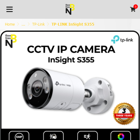
0
Home
...
TP-Link
TP-LINK InSight S355