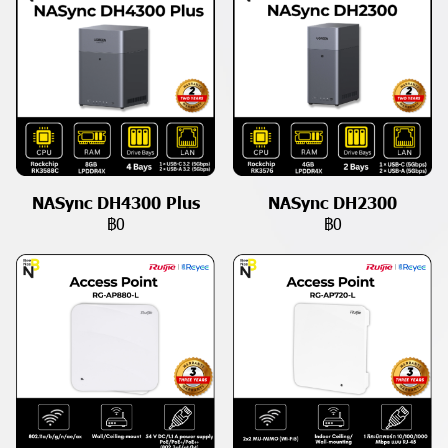
NASync DH4300 Plus
NASync DH2300
฿0
฿0