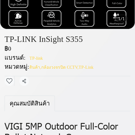
1/1
TP-LINK InSight S355
฿0
แบรนด์:
TP-link
หมวดหมู่:
สินค้า
,
กล้องวงจรปิด CCTV
,
TP-Link
แชร์
คุณสมบัติสินค้า
VIGI 5MP Outdoor Full-Color