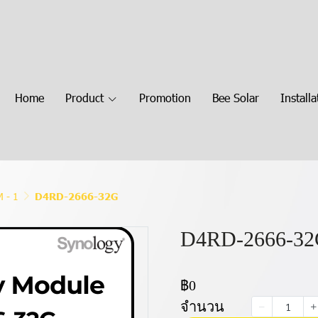
Home
Product
Promotion
Bee Solar
Installa
 - 1
D4RD-2666-32G
D4RD-2666-3
฿0
จำนวน