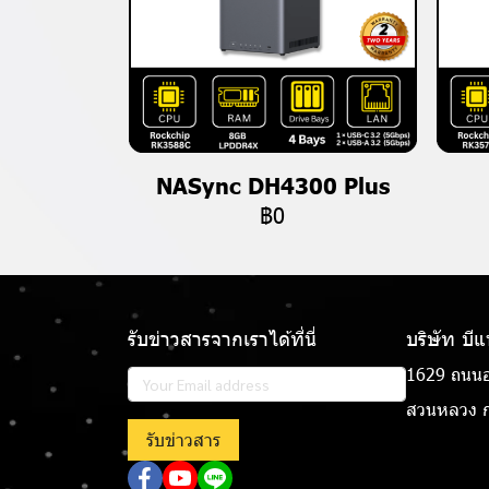
NASync DH4300 Plus
฿0
รับข่าวสารจากเราได้ที่นี่
บริษัท บี
1629 ถนนอ
สวนหลวง ก
รับข่าวสาร