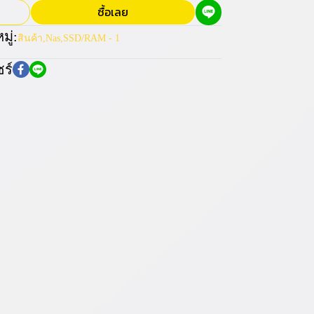
ซื้อเลย
ู่:
สินค้า
,
Nas
,
SSD/RAM - 1
ร์