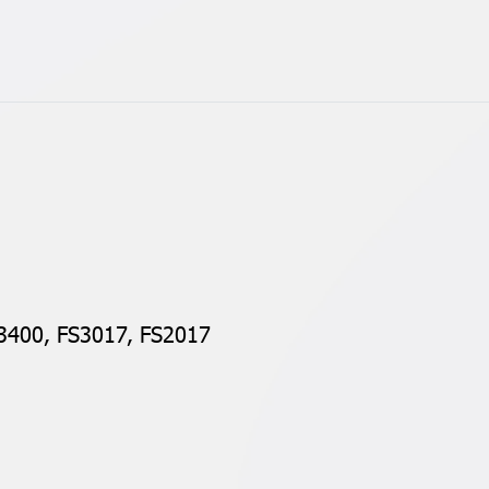
00, FS3017, FS2017