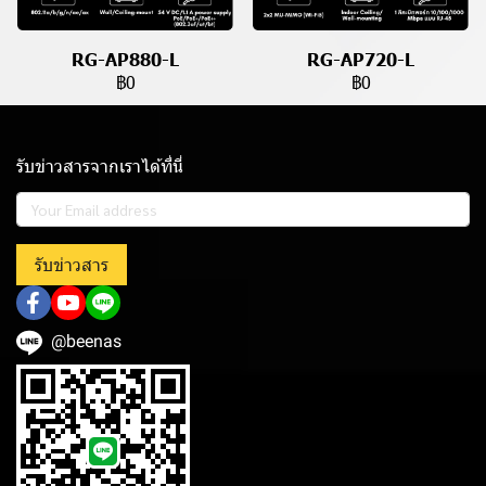
RG-AP880-L
RG-AP720-L
฿0
฿0
รับข่าวสารจากเราได้ที่นี่
รับข่าวสาร
@beenas