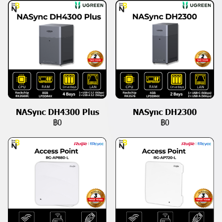
NASync DH4300 Plus
NASync DH2300
฿0
฿0