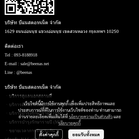
บริษัท บีแนสดอทเน็ต จํากัด
1629 ถนนอ่อนนุช แขวงอ่อนนุช เขตสวนหลวง กรุงเทพฯ 10250
ติดต่อเรา
Tel :
093-8188918
E-mail :
sale@beenas.net
Line :
@beenas
บริษัท บีแนสดอทเน็ต จํากัด
ㆍบริการดูแลนอกสถานที่
เว็บไซต์นี้มีการใช้งานคุกกี้ เพื่อเพิ่มประสิทธิภาพและ
ㆍบริการติดตั้ง พร้อมสอนการใช้งาน
ประสบการณ์ที่ดีในการใช้งานเว็บไซต์ของท่าน ท่านสามารถ
ㆍบริการบำรุงรักษารายปี (PM)
อ่านรายละเอียดเพิ่มเติมได้ที่
นโยบายความเป็นส่วนตัว
และ
ㆍบริการบำรุงรักษารายปี (MA)
นโยบายคุกกี้
ㆍขยายเวลาการรับประกัน
ตั้งค่าคุกกี้
ยอมรับทั้งหมด