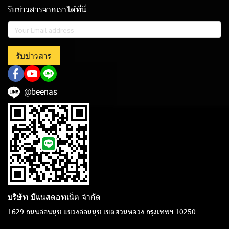
รับข่าวสารจากเราได้ที่นี่
รับข่าวสาร
@beenas
บริษัท บีแนสดอทเน็ต จํากัด
1629 ถนนอ่อนนุช แขวงอ่อนนุช เขตสวนหลวง กรุงเทพฯ 10250