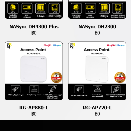
NASync DH4300 Plus
NASync DH2300
฿0
฿0
RG-AP880-L
RG-AP720-L
฿0
฿0