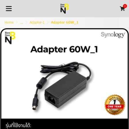
0
Home
...
Adapter-1
Adapter 60W_1