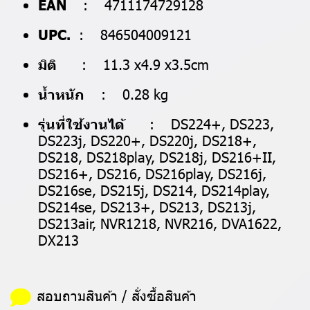
EAN
: 4711174729128
UPC.
: 846504009121
มิติ
: 11.3 x4.9 x3.5cm
น้ำหนัก
: 0.28 kg
รุ่นที่ใช้งานได้
: DS224+, DS223,
DS223j, DS220+, DS220j, DS218+,
DS218, DS218play, DS218j, DS216+II,
DS216+, DS216, DS216play, DS216j,
DS216se, DS215j, DS214, DS214play,
DS214se, DS213+, DS213, DS213j,
DS213air, NVR1218, NVR216, DVA1622,
DX213
สอบถามสินค้า / สั่งซื้อสินค้า