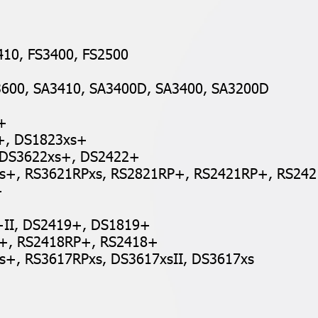
3410, FS3400, FS2500
A3600, SA3410, SA3400D, SA3400, SA3200D
+
3+, DS1823xs+
, DS3622xs+, DS2422+
1xs+, RS3621RPxs, RS2821RP+, RS2421RP+, RS24
+
9+II, DS2419+, DS1819+
RP+, RS2418RP+, RS2418+
xs+, RS3617RPxs, DS3617xsII, DS3617xs