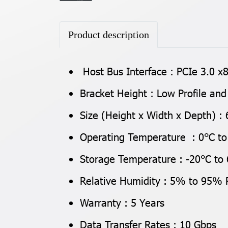
Product description
Host Bus Interface : PCIe 3.0 x
Bracket Height : Low Profile and
Size (Height x Width x Depth) 
Operating Temperature : 0°C to
Storage Temperature : -20°C to 
Relative Humidity : 5% to 95%
Warranty : 5 Years
Data Transfer Rates : 10 Gbps