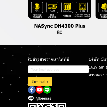
NASync DH4300 Plus
฿0
รับข่าวสารจากเราได้ที่นี่
บริษัท บี
1629 ถนนอ
สวนหลวง ก
รับข่าวสาร
@beenas