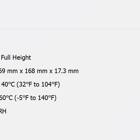
8
 Full Height
: 69 mm x 168 mm x 17.3 mm
 40°C (32°F to 104°F)
60°C (-5°F to 140°F)
 RH