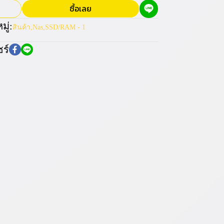
ซื้อเลย
ู่:
สินค้า
,
Nas
,
SSD/RAM - 1
ร์