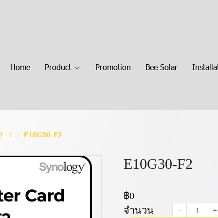
Home
Product
Promotion
Bee Solar
Installa
 - 1
E10G30-F2
E10G30-F2
฿0
จำนวน