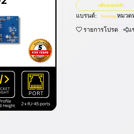
เพิ่มลงตะกร้า
แบรนด์:
หมวดหม
Synology
รายการโปรด
แช