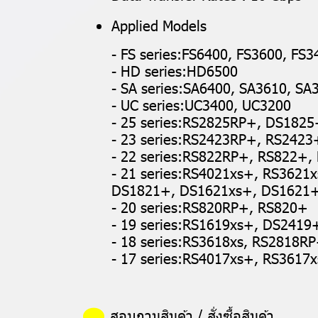
Applied Models
- FS series:FS6400, FS3600, FS
- HD series:HD6500
- SA series:SA6400, SA3610, S
- UC series:UC3400, UC3200
- 25 series:RS2825RP+, DS1825
- 23 series:RS2423RP+, RS242
- 22 series:RS822RP+, RS822+
- 21 series:RS4021xs+, RS362
DS1821+, DS1621xs+, DS1621
- 20 series:RS820RP+, RS820+
- 19 series:RS1619xs+, DS241
- 18 series:RS3618xs, RS2818
- 17 series:RS4017xs+, RS3617
สอบถามสินค้า / สั่งซื้อสินค้า