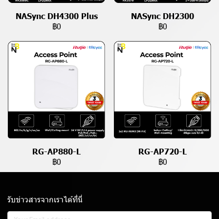
NASync DH4300 Plus
NASync DH2300
฿0
฿0
RG-AP880-L
RG-AP720-L
฿0
฿0
รับข่าวสารจากเราได้ที่นี่