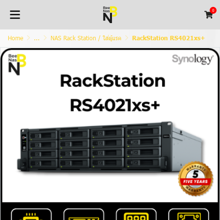
0
Home
...
NAS Rack Station / ใส่ตู้แรค
RackStation RS4021xs+