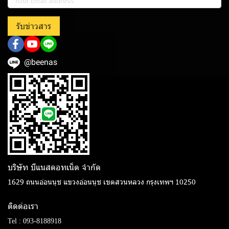
รับข่าวสาร
@beenas
บริษัท บีแนสดอทเน็ต จํากัด
1629 ถนนอ่อนนุช แขวงอ่อนนุช เขตสวนหลวง กรุงเทพฯ 10250
ติดต่อเรา
Tel :
093-8188918