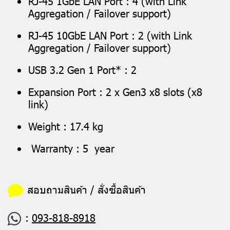
RJ-45 1GbE LAN Port : 4 (with Link
Aggregation / Failover support)
RJ-45 10GbE LAN Port : 2 (with Link
Aggregation / Failover support)
USB 3.2 Gen 1 Port* : 2
Expansion Port : 2 x Gen3 x8 slots (x8
link)
Weight : 17.4 kg
Warranty : 5 year
สอบถามสินค้า / สั่งซื้อสินค้า
:
093-818-8918