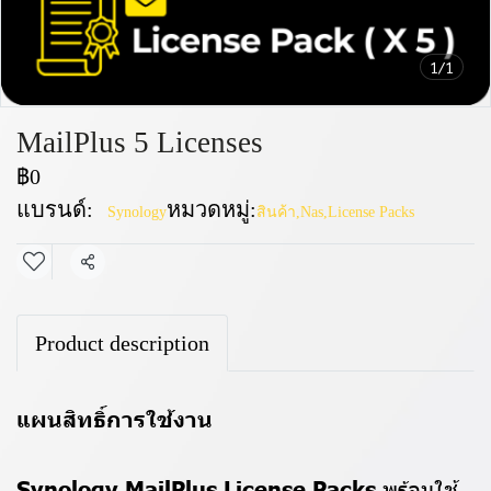
1/1
MailPlus 5 Licenses
฿0
แบรนด์:
หมวดหมู่:
Synology
สินค้า
,
Nas
,
License Packs
แชร์
Product description
แผนสิทธิ์การใช้งาน
Synology MailPlus License Packs
พร้อมใช้