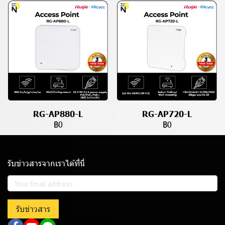
RG-AP880-L
RG-AP720-L
฿0
฿0
รับข่าวสารจากเราได้ที่นี่
รับข่าวสาร