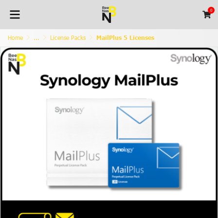
0
Home
...
License Packs
MailPlus 5 Licenses