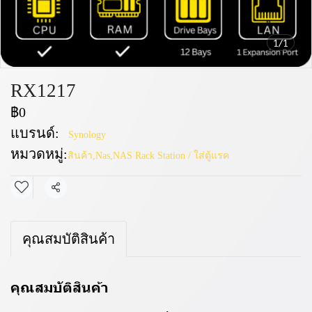
1/1
RX1217​
฿0
แบรนด์:
Synology
หมวดหมู่:
สินค้า
,
Nas
,
NAS Rack Station / ใส่ตู้แรค
แชร์
คุณสมบัติสินค้า
คุณสมบัติสินค้า