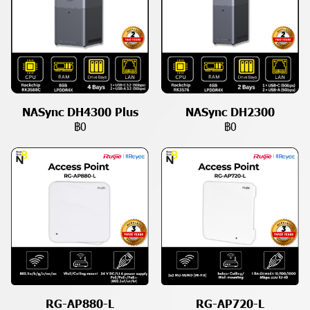
NASync DH4300 Plus
NASync DH2300
฿0
฿0
RG-AP880-L
RG-AP720-L