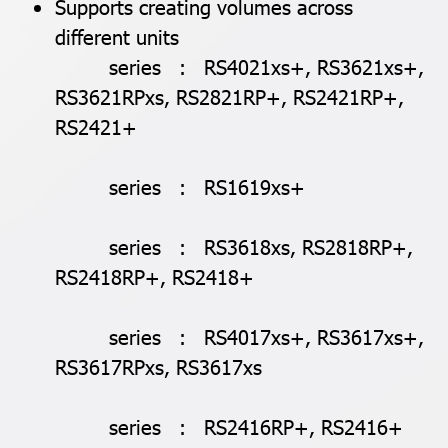
Supports creating volumes across
different units
series : RS4021xs+, RS3621xs+,
RS3621RPxs, RS2821RP+, RS2421RP+,
RS2421+
series : RS1619xs+
series : RS3618xs, RS2818RP+,
RS2418RP+, RS2418+
series : RS4017xs+, RS3617xs+,
RS3617RPxs, RS3617xs
series : RS2416RP+, RS2416+