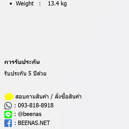
Weight : 13.4 kg
การรับประกัน
รับประกัน 5 ปีด้วย
สอบถามสินค้า / สั่งซื้อสินค้า
:
093-818-8918
:
@beenas
:
BEENAS.NET