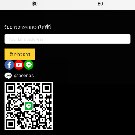
฿0
฿0
รับข่าวสารจากเราได้ที่นี่
รับข่าวสาร
@beenas