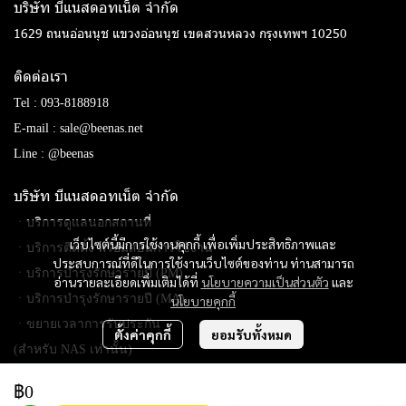
บริษัท บีแนสดอทเน็ต จํากัด
1629 ถนนอ่อนนุช แขวงอ่อนนุช เขตสวนหลวง กรุงเทพฯ 10250
ติดต่อเรา
Tel :
093-8188918
E-mail :
sale@beenas.net
Line :
@beenas
บริษัท บีแนสดอทเน็ต จํากัด
ㆍบริการดูแลนอกสถานที่
เว็บไซต์นี้มีการใช้งานคุกกี้ เพื่อเพิ่มประสิทธิภาพและ
ㆍบริการติดตั้ง พร้อมสอนการใช้งาน
ประสบการณ์ที่ดีในการใช้งานเว็บไซต์ของท่าน ท่านสามารถ
ㆍบริการบำรุงรักษารายปี (PM)
อ่านรายละเอียดเพิ่มเติมได้ที่
นโยบายความเป็นส่วนตัว
และ
ㆍบริการบำรุงรักษารายปี (MA)
นโยบายคุกกี้
ㆍขยายเวลาการรับประกัน
ตั้งค่าคุกกี้
ยอมรับทั้งหมด
(สำหรับ NAS เท่านั้น)
฿0