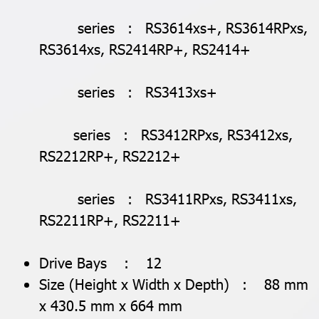
series : RS3614xs+, RS3614RPxs,
RS3614xs, RS2414RP+, RS2414+
series : RS3413xs+
series : RS3412RPxs, RS3412xs,
RS2212RP+, RS2212+
series : RS3411RPxs, RS3411xs,
RS2211RP+, RS2211+
Drive Bays : 12
Size (Height x Width x Depth) : 88 mm
x 430.5 mm x 664 mm