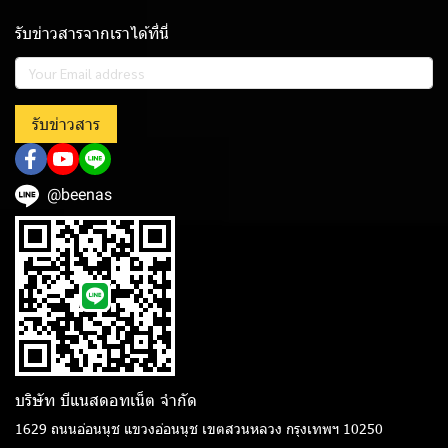
รับข่าวสารจากเราได้ที่นี่
รับข่าวสาร
@beenas
บริษัท บีแนสดอทเน็ต จํากัด
1629 ถนนอ่อนนุช แขวงอ่อนนุช เขตสวนหลวง กรุงเทพฯ 10250