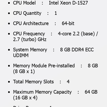
CPU Model : Intel Xeon D-1527
CPU Quantity : 1
CPU Architecture : 64-bit
CPU Frequency : 4-core 2.2 (base) /
2.7 (turbo) GHz
System Memory : 8 GB DDR4 ECC
UDIMM
Memory Module Pre-installed : 8 GB
(8 GB x 1)
Total Memory Slots : 4
Maximum Memory Capacity : 64 GB
(16 GB x 4)