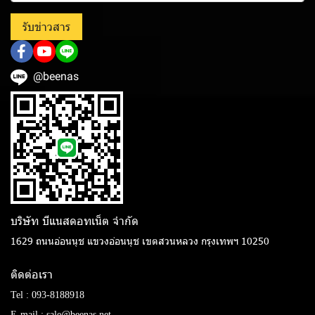
รับข่าวสาร
@beenas
บริษัท บีแนสดอทเน็ต จํากัด
1629 ถนนอ่อนนุช แขวงอ่อนนุช เขตสวนหลวง กรุงเทพฯ 10250
ติดต่อเรา
Tel :
093-8188918
E-mail :
sale@beenas.net