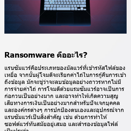
Ransomware คืออะไร?
แรนซัมแวร์คือประเภทของมัลแวร์ที่เข้ารหัสไฟล์ของ
เหยื่อ จากนั้นผู้โจมตีจะเรียกค่าไถ่ในการกู้คืนการเข้า
ถึงข้อมูล มักจะขู่ว่าจะลบข้อมูลอย่างถาวรหากไม่มี
การจ่ายค่าไถ่ การโจมตีด้วยแรมซัมแวร์อาจเป็นการ
ก่อกวนเป็นอย่างมาก และอาจทำให้เกิดความสูญ
เสียทางการเงินเป็นอย่างมากสำหรับปัจเจกบุคคล
และองค์กรต่างๆ การปกป้องตนเองและอุปกรณ์จาก
แรนซัมแวร์เป็นสิ่งสำคัญ เช่น ด้วยการทำให้
ซอฟต์แวร์ทันสมัยอยู่เสมอ และสำรองข้อมูลไฟล์
เป็นประจำ