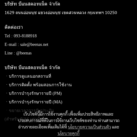
บริษัท บีแนสดอทเน็ต จํากัด
1629 ถนนอ่อนนุช แขวงอ่อนนุช เขตสวนหลวง กรุงเทพฯ 10250
ติดต่อเรา
Tel :
093-8188918
E-mail :
sale@beenas.net
Line :
@beenas
บริษัท บีแนสดอทเน็ต จํากัด
ㆍบริการดูแลนอกสถานที่
ㆍบริการติดตั้ง พร้อมสอนการใช้งาน
ㆍบริการบำรุงรักษารายปี (PM)
ㆍบริการบำรุงรักษารายปี (MA)
ㆍขยายเวลาการรับประกัน
เว็บไซต์นี้มีการใช้งานคุกกี้ เพื่อเพิ่มประสิทธิภาพและ
(สำหรับ NAS เท่านั้น)
ประสบการณ์ที่ดีในการใช้งานเว็บไซต์ของท่าน ท่านสามารถ
อ่านรายละเอียดเพิ่มเติมได้ที่
นโยบายความเป็นส่วนตัว
และ
นโยบายคุกกี้