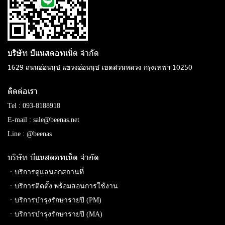
บริษัท บีแนสดอทเน็ต จํากัด
1629 ถนนอ่อนนุช แขวงอ่อนนุช เขตสวนหลวง กรุงเทพฯ 10250
ติดต่อเรา
Tel :
093-8188918
E-mail :
sale@beenas.net
Line :
@beenas
บริษัท บีแนสดอทเน็ต จํากัด
ㆍบริการดูแลนอกสถานที่
ㆍบริการติดตั้ง พร้อมสอนการใช้งาน
ㆍบริการบำรุงรักษารายปี (PM)
ㆍบริการบำรุงรักษารายปี (MA)